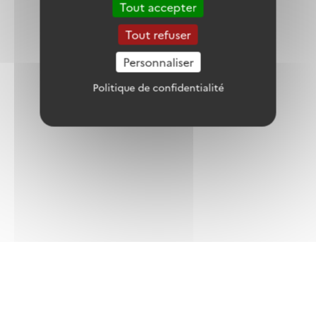
réflexion collective s’engage
Tout accepter
1 juillet 2026
Tout refuser
Personnaliser
Politique de confidentialité
SAVE THE DATE – Inscriptions ouvertes
pour le webinaire d’information sur
l’appel à manifestation d’intérêt du LIFE
Adapto+