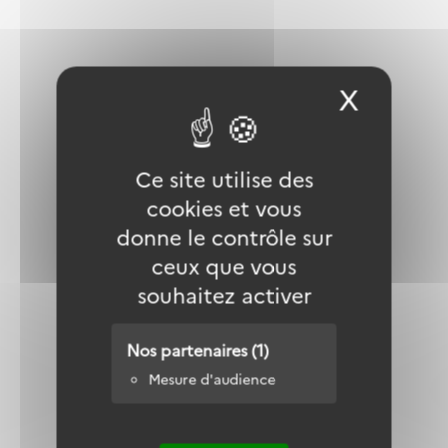
X
Masqu
Autres actualités
Ce site utilise des
cookies et vous
donne le contrôle sur
ceux que vous
souhaitez activer
Nos partenaires (1)
Mesure d'audience
L’estuaire de la Loire face aux défis de
l’élévation du niveau marin : une